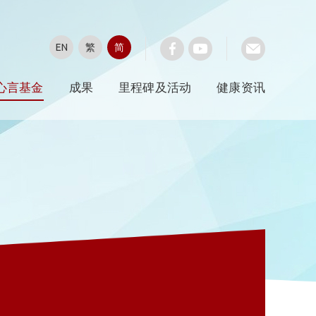
EN
繁
简
心言基金
成果
里程碑及活动
健康资讯