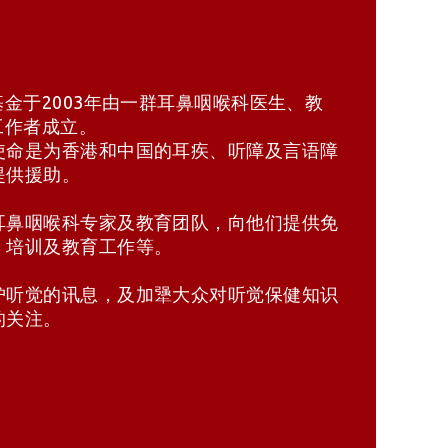
金于2003年由一群耳鼻咽喉科医生、教
工作者成立。
使命是为香港和中国的耳疾、听障及言语障
提供援助。
耳鼻咽喉科专家及教育团队，向他们提供免
、培训及教育工作等。
护听觉的讯息，及加犟大众对听觉保健知识
的关注。