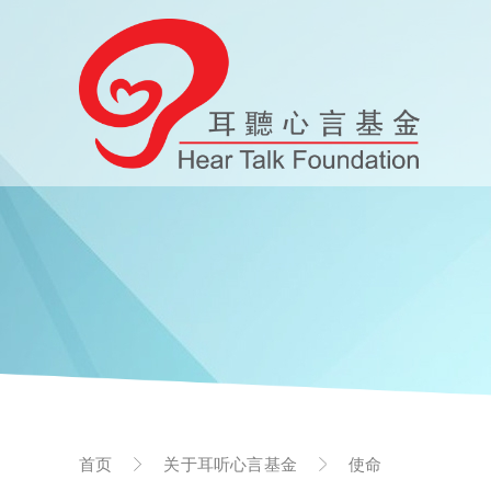
首页
关于耳听心言基金
使命