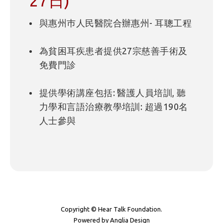
27日)
與惠州巿人民醫院合辦惠州- 耳聰工程
為貧困耳疾患者提供27宗慈善手術及
免費門診
提供學術講座包括: 醫護人員培訓, 聽
力學和言語治療教學培訓: 超過190名
人士參與
Copyright © Hear Talk Foundation.
Powered by
Anglia Design