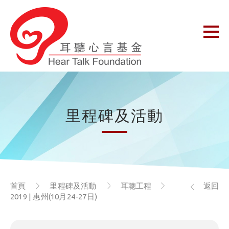
里程碑及活動
首頁
里程碑及活動
耳聰工程
返回
2019 | 惠州(10月24-27日)