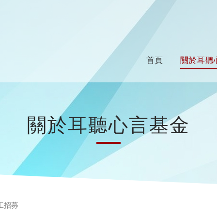
首頁
關於耳聽
關於耳聽心言基金
工招募