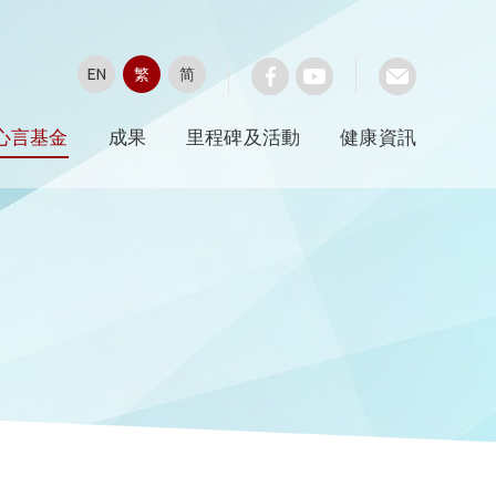
EN
繁
简
心言基金
成果
里程碑及活動
健康資訊