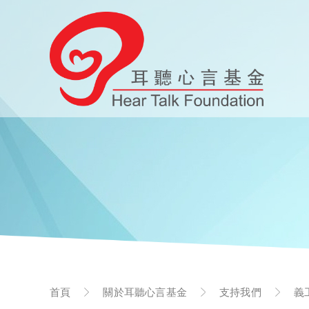
首頁
關於耳聽心言基金
支持我們
義