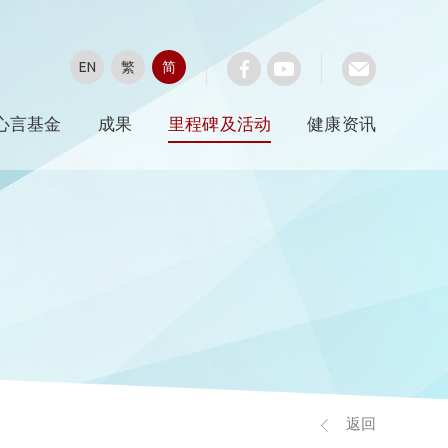
EN
繁
简
心言基金
成果
里程碑及活动
健康资讯
返回